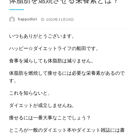
投
happydiet
2020年11月29日
稿
日:
いつもありがとうございます。
ハッピー☆ダイエットライフの船田です。
食事を減らしても体脂肪は減りません。
体脂肪を燃焼して痩せるには必要な栄養素があるので
す。
これを知らないと、
ダイエットが成立しませんね。
痩せるには一番大事なことでしょう？
ところが一般のダイエット本やダイエット雑誌には書