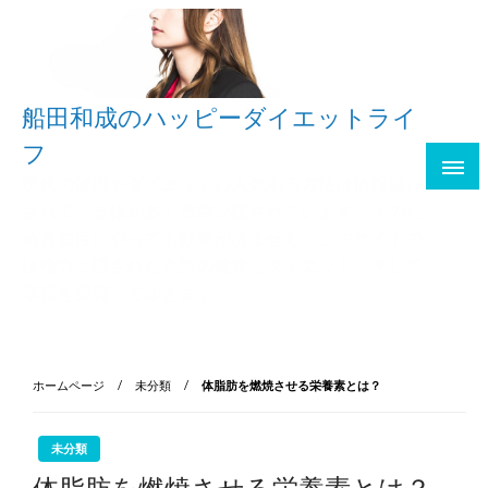
船田和成のハッピーダイエットライ
フ
現代の健康やダイエットの人気ある方法は情報操作
されている物が多く真実が隠されています。そのた
め真面目にやっても効果が出ません。このサイトで
は権力に隠された真実の健康とダイエット、そして
幸福を探究してゆきます。
ホームページ
未分類
体脂肪を燃焼させる栄養素とは？
未分類
体脂肪を燃焼させる栄養素とは？