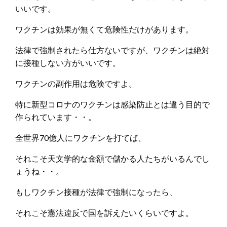
いいです。
ワクチンは効果が無くて危険性だけがあります。
法律で強制されたら仕方ないですが、ワクチンは絶対
に接種しない方がいいです。
ワクチンの副作用は危険ですよ。
特に新型コロナのワクチンは感染防止とは違う目的で
作られています・・。
全世界70億人にワクチンを打てば、
それこそ天文学的な金額で儲かる人たちがいるんでし
ょうね・・。
もしワクチン接種が法律で強制になったら、
それこそ憲法違反で国を訴えたいくらいですよ。