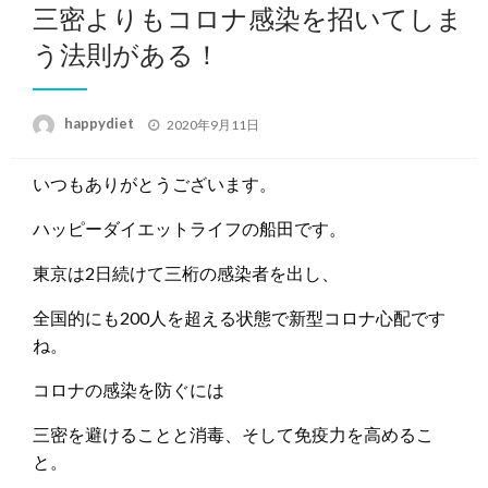
三密よりもコロナ感染を招いてしま
う法則がある！
投
happydiet
2020年9月11日
稿
日:
いつもありがとうございます。
ハッピーダイエットライフの船田です。
東京は2日続けて三桁の感染者を出し、
全国的にも200人を超える状態で新型コロナ心配です
ね。
コロナの感染を防ぐには
三密を避けることと消毒、そして免疫力を高めるこ
と。