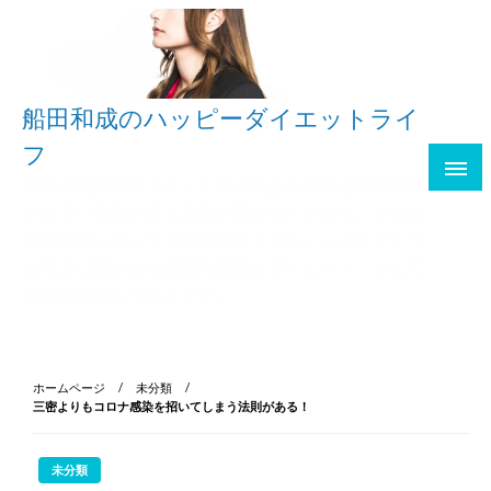
船田和成のハッピーダイエットライ
フ
現代の健康やダイエットの人気ある方法は情報操作
されている物が多く真実が隠されています。そのた
め真面目にやっても効果が出ません。このサイトで
は権力に隠された真実の健康とダイエット、そして
幸福を探究してゆきます。
ホームページ
未分類
三密よりもコロナ感染を招いてしまう法則がある！
未分類