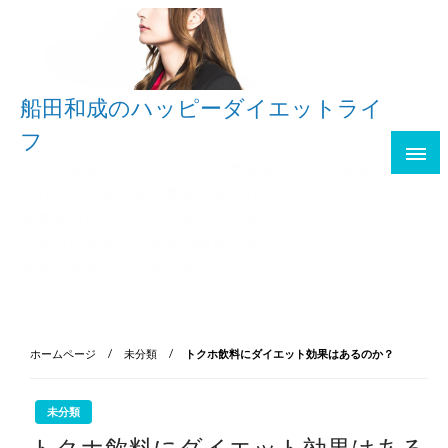
船田和成のハッピーダイエットライ
フ
現代の健康やダイエットの人気ある方法は情報操作
されている物が多く真実が隠されています。そのた
め真面目にやっても効果が出ません。このサイトで
は権力に隠された真実の健康とダイエット、そして
幸福を探究してゆきます。
ホームページ
未分類
トクホ飲料にダイエット効果はあるのか？
未分類
トクホ飲料にダイエット効果はある