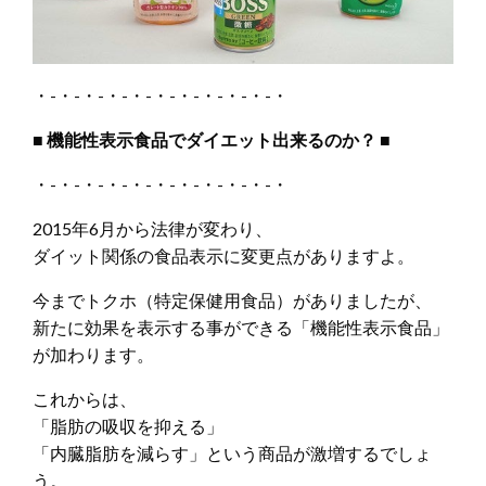
・-・-・-・-・-・-・-・-・-・-・
■
機能性表示食品でダイエット出来るのか？
■
・-・-・-・-・-・-・-・-・-・-・
2015年6月から法律が変わり、
ダイット関係の食品表示に変更点がありますよ。
今までトクホ（特定保健用食品）がありましたが、
新たに効果を表示する事ができる「機能性表示食品」
が加わります。
これからは、
「脂肪の吸収を抑える」
「内臓脂肪を減らす」という商品が激増するでしょ
う。