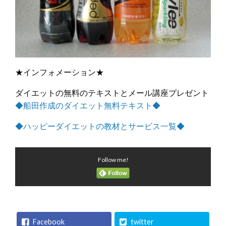
★インフォメーション★
ダイエットの無料のテキストとメール講座プレゼント
◆船田作成のダイエット無料テキスト◆
◆ハッピーダイエットの教材とサービス一覧◆
Follow me!
Facebook
twitter