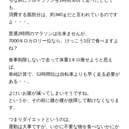
も、
消費する脂肪分は、約340ｇだと言われているのです
よ・・・。
普通2時間のマラソンは出来ませんが、
7000キロカロリー位なら、けっこう1日で食べますよ
ね？
食事制限しないで走って体重1キロ痩せようと思え
ば、
単純計算で、52時間位は自転車よりも早く走る必要が
ある・・。
よけいお腹が減ってしまいそうですね。
というか、その前に膝か腰が故障して動けなくなりま
す。
つまりダイエットというのは、
運動は大事ですが、いかに不要な物を食べないかにか