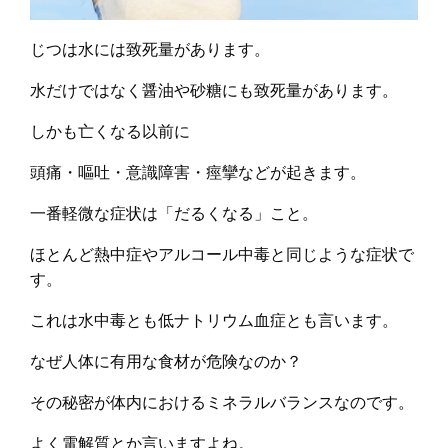
じつは水には致死量があります。
水だけではなく醤油や砂糖にも致死量があります。
しかも亡くなる以前に
頭痛・嘔吐・意識障害・痙攣などが起きます。
一番軽微な症状は「だるくなる」こと。
ほとんど熱中症やアルコール中毒と同じような症状で
す。
これは水中毒とも低ナトリウム血症とも言います。
なぜ人体に有用な食材が危険なのか？
その秘密が体内におけるミネラルバランスなのです。
よく電解質とか言いますよね。