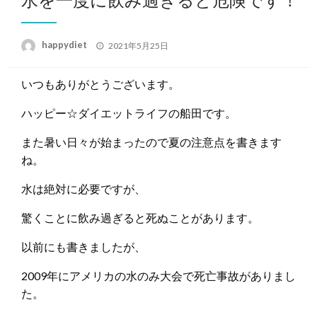
投
happydiet
2021年5月25日
稿
日:
いつもありがとうございます。
ハッピー☆ダイエットライフの船田です。
また暑い日々が始まったので夏の注意点を書きます
ね。
水は絶対に必要ですが、
驚くことに飲み過ぎると死ぬことがあります。
以前にも書きましたが、
2009年にアメリカの水のみ大会で死亡事故がありまし
た。