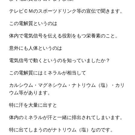
テレビＣＭのスポーツドリンク等の宣伝で聞きます。
この電解質というのは
体内で電気信号を伝える役割をもつ栄養素のこと。
意外にも人体というのは
電気信号で動くというのを知っていましたか？
この電解質にはミネラルが相当して
カルシウム・マグネシウム・ナトリウム（塩）・カリ
ウム等があります。
特に汗を大量に出すと
体内のミネラルが汗と一緒に排出されてしまいます。
特に出てしまうのがナトリウム（塩）なのです。