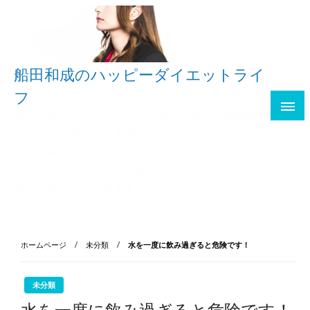
船田和成のハッピーダイエットライ
フ
現代の健康やダイエットの人気ある方法は情報操作
されている物が多く真実が隠されています。そのた
め真面目にやっても効果が出ません。このサイトで
は権力に隠された真実の健康とダイエット、そして
幸福を探究してゆきます。
ホームページ
未分類
水を一度に飲み過ぎると危険です！
未分類
水を一度に飲み過ぎると危険です！