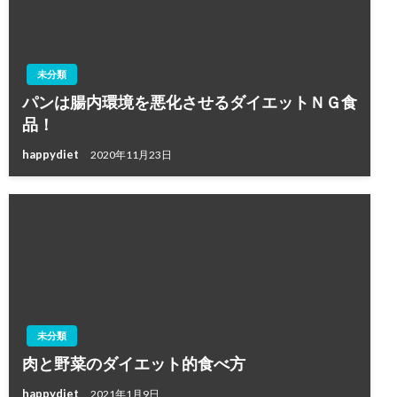
未分類
パンは腸内環境を悪化させるダイエットＮＧ食
品！
happydiet
2020年11月23日
未分類
肉と野菜のダイエット的食べ方
happydiet
2021年1月9日