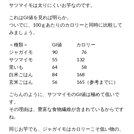
サツマイモは太りにくいお芋なのです。
これはGI値を見れば明らか。
ついでに、100ｇあたりのカロリーと同時に比較して
みましょう。
＜種類＞ GI値 カロリー
ジャガイモ 90 76
サツマイモ 55 132
里いも 64 58
白米ごはん 84 168
玄米ごはん 56 165（参考までに）
ごらんのように、サツマイモのGI値は極めて低いで
す。
その理由は、豊富な食物繊維が含まれているからです
ね。
同じお芋でも、ジャガイモはカロリーこそ低い物の、