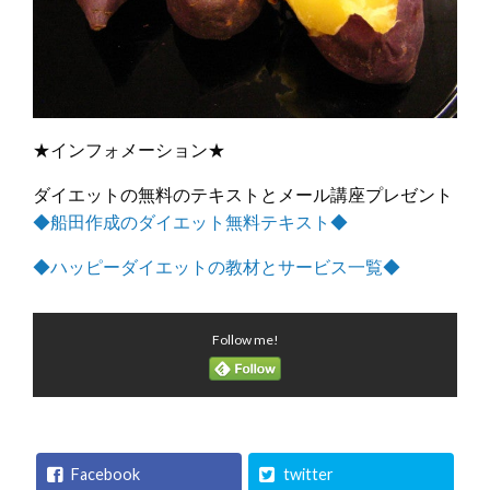
★インフォメーション★
ダイエットの無料のテキストとメール講座プレゼント
◆船田作成のダイエット無料テキスト◆
◆ハッピーダイエットの教材とサービス一覧◆
Follow me!
Facebook
twitter