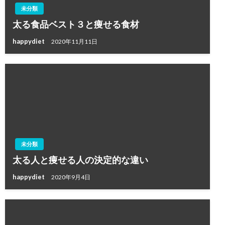
未分類
太る食品ベスト３と痩せる食材
happydiet
2020年11月11日
未分類
太る人と痩せる人の決定的な違い
happydiet
2020年9月4日