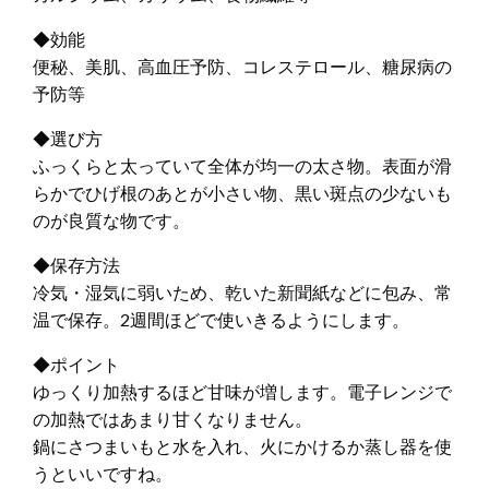
◆効能
便秘、美肌、高血圧予防、コレステロール、糖尿病の
予防等
◆選び方
ふっくらと太っていて全体が均一の太さ物。表面が滑
らかでひげ根のあとが小さい物、黒い斑点の少ないも
のが良質な物です。
◆保存方法
冷気・湿気に弱いため、乾いた新聞紙などに包み、常
温で保存。2週間ほどで使いきるようにします。
◆ポイント
ゆっくり加熱するほど甘味が増します。電子レンジで
の加熱ではあまり甘くなりません。
鍋にさつまいもと水を入れ、火にかけるか蒸し器を使
うといいですね。