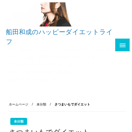
船田和成のハッピーダイエットライ
フ
現代の健康やダイエットの人気ある方法は情報操作
されている物が多く真実が隠されています。そのた
め真面目にやっても効果が出ません。このサイトで
は権力に隠された真実の健康とダイエット、そして
幸福を探究してゆきます。
ホームページ
未分類
さつまいもでダイエット
未分類
さつまいもでダイエット