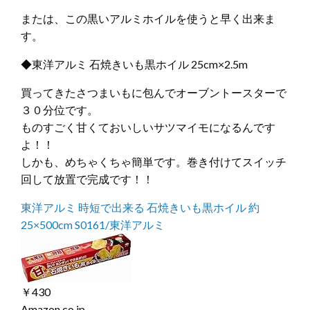
または、この黒いアルミホイルを使うと早く出来ま
す。
◆東洋アルミ 石焼きいも黒ホイル 25cm×2.5m
買ってきたさつまいもに包んでオーブントースターで
３０分位です。
ものすごく甘くておいしいサツマイモになるんです
よ！！
しかも、めちゃくちゃ簡単です。巻き付けてスイッチ
回して放置で完成です！！
東洋アルミ 時短で出来る 石焼きいも黒ホイル 約
25×500cm S0161/東洋アルミ
￥430
Amazon.co.jp