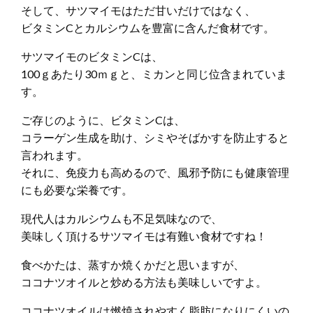
そして、サツマイモはただ甘いだけではなく、
ビタミンCとカルシウムを豊富に含んだ食材です。
サツマイモのビタミンCは、
100ｇあたり30ｍｇと、ミカンと同じ位含まれていま
す。
ご存じのように、ビタミンCは、
コラーゲン生成を助け、シミやそばかすを防止すると
言われます。
それに、免疫力も高めるので、風邪予防にも健康管理
にも必要な栄養です。
現代人はカルシウムも不足気味なので、
美味しく頂けるサツマイモは有難い食材ですね！
食べかたは、蒸すか焼くかだと思いますが、
ココナツオイルと炒める方法も美味しいですよ。
ココナツオイルは燃焼されやすく脂肪になりにくいの