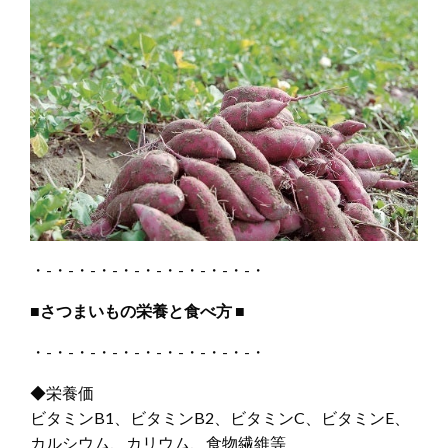
・-・-・-・-・-・-・-・-・-・-・
■
さつまいもの栄養と食べ方
■
・-・-・-・-・-・-・-・-・-・-・
◆栄養価
ビタミンB1、ビタミンB2、ビタミンC、ビタミンE、
カルシウム、カリウム、食物繊維等