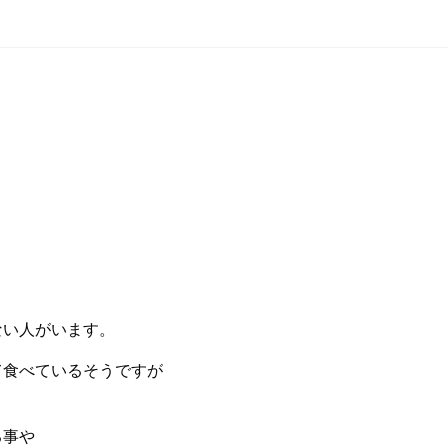
ない人がいます。
て食べているそうですが
る事や