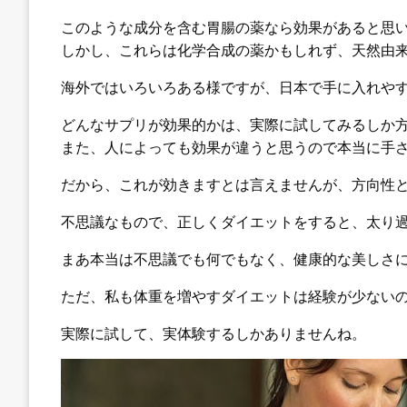
このような成分を含む胃腸の薬なら効果があると思
しかし、これらは化学合成の薬かもしれず、天然由
海外ではいろいろある様ですが、日本で手に入れや
どんなサプリが効果的かは、実際に試してみるしか
また、人によっても効果が違うと思うので本当に手
だから、これが効きますとは言えませんが、方向性
不思議なもので、正しくダイエットをすると、太り
まあ本当は不思議でも何でもなく、健康的な美しさ
ただ、私も体重を増やすダイエットは経験が少ない
実際に試して、実体験するしかありませんね。