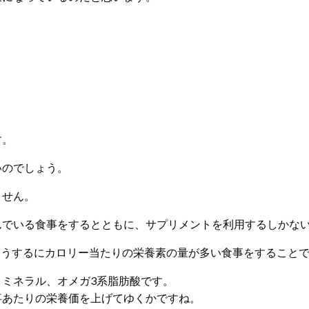
す。
いのでしょう。
ません。
んでいる食事をするとともに、サプリメントを利用するしかな
ようするにカロリー当たりの栄養素の量が多い食事をすること
ミネラル、オメガ3系脂肪酸です。
事あたりの栄養価を上げてゆくかですね。