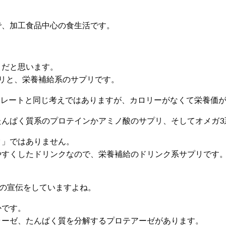
。
で、加工食品中心の食生活です。
とだと思います。
リと、栄養補給系のサプリです。
Cレートと同じ考えではありますが、カロリーがなくて栄養価
んぱく質系のプロテインかアミノ酸のサプリ、そしてオメガ3
ク」ではありません。
やすくしたドリンクなので、栄養補給のドリンク系サプリです
の宣伝をしていますよね。
かです。
ラーゼ、たんぱく質を分解するプロテアーゼがあります。