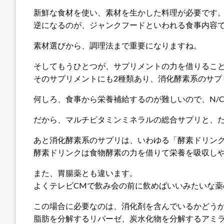
新鮮な食材を使い、素材を生かした料理が必要です
逆になるのが、ジャンクフードといわれる食事内容
素材選びから、調理法まで重要になりますね。
そしてもうひとつが、サプリメントの力を借りるこ
そのサプリメントにも2種類あり、消化酵素系のサプ
何しろ、食事から栄養補給するのが難しいので、N/
だから、マルチビタミンミネラルの総合サプリと、た
あと消化酵素系のサプリは、いわゆる「酵素ドリン
酵素ドリンクは食物酵素の力を借りて栄養を吸収し
また、胃腸薬とも違います。
よくテレビCMで飲み会の前に飲めばいいみたいな薬
この場合に必要なのは、消化剤を含んでいるかどう
脂肪を分解するリパーゼ、炭水化物を分解するアミ