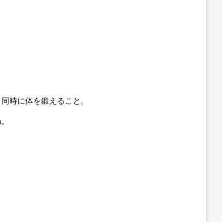
、同時に体を鍛えること。
ね。