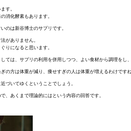
います。
来の消化酵素もあります。
すいのは新谷博士のサプリです。
方法がありません。
さぐりになると思います。
としては、サプリの利用を併用しつつ、よい食材から調理をし
過ぎの方は体重が減り、痩せすぎの人は体重が増えるわけです
に近づいてゆくということでしょう。
ので、あくまで理論的にはという内容の回答です。