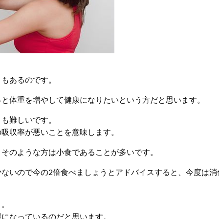
トもあるのです。
っと体重を増やして健康になりたいという方だと思います。
りも難しいです。
の吸収率が悪いことを意味します。
、そのような方は小食であることが多いです。
少ないので今の2倍食べましょうとアドバイスすると、今度は消
う。
環になっているのだと思います。