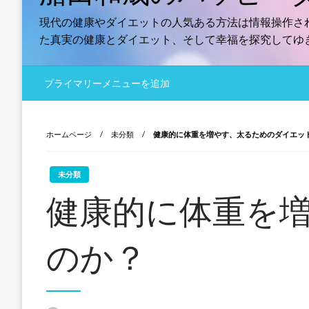
現代の健康やダイエットの人気ある方法は情報操作さ
た真実の健康とダイエット、そして幸福を探究してゆ
プライマリーメニューを追加
ホームページ
未分類
健康的に体重を増やす、太るためのダイエッ
未分類
健康的に体重を
のか？