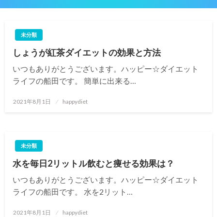
未分類
しょうが紅茶ダイエットの効果と方法
いつもありがとうございます。ハッピー☆ダイエット
ライフの船田です。 簡単に出来る…
投
2021年8月1日
happydiet
稿
日:
未分類
水を毎日2リットル飲むと痩せる効果は？
いつもありがとうございます。ハッピー☆ダイエット
ライフの船田です。 水を2リット…
投
2021年8月1日
happydiet