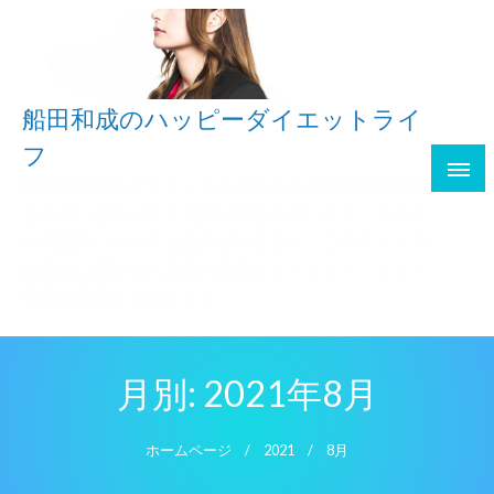
船田和成のハッピーダイエットライ
フ
現代の健康やダイエットの人気ある方法は情報操作
されている物が多く真実が隠されています。そのた
め真面目にやっても効果が出ません。このサイトで
は権力に隠された真実の健康とダイエット、そして
幸福を探究してゆきます。
月別: 2021年8月
ホームページ
2021
8月